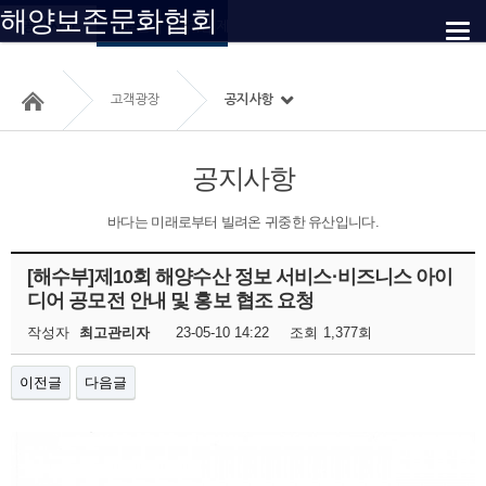
해양보존문화협회
공지사항
자료실
온라인 제보
찾아오시는 길
고객광장
공지사항
공지사항
바다는 미래로부터 빌려온 귀중한 유산입니다.
[해수부]제10회 해양수산 정보 서비스·비즈니스 아이
디어 공모전 안내 및 홍보 협조 요청
작성자
최고관리자
23-05-10 14:22
조회
1,377회
이전글
다음글