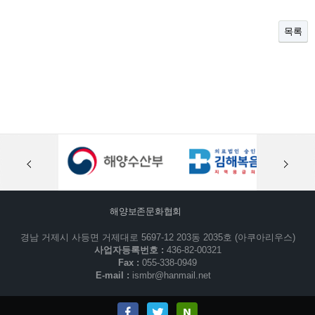
목록
해양보존문화협회
경남 거제시 사등면 거제대로 5697-12 203동 2035호 (아쿠아리우스)
사업자등록번호 :
436-82-00321
Fax :
055-338-0949
E-mail :
ismbr@hanmail.net